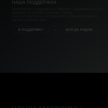
НАША ПОДДЕРЖКА
Удобный бот поддержки в Telegram. Задавайте любые
вопросы, уточняйте наличие и цены,
консультируйтесь и отправляйте обратную связь в
одном удобном чате.
В ПОДДЕРЖКУ
ВСЕГДА РЯДОМ